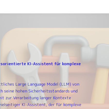
tsorientierte KI-Assistent für komplexe
ittliches Large Language Model (LLM) von
ch seine hohen Sicherheitsstandards und
eit zur Verarbeitung langer Kontexte
vielseitiger KI-Assistent, der für komplexe