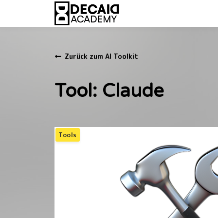
Zurück zum AI Toolkit
Tool: Claude
Tools