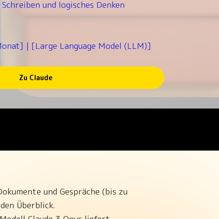
 Schreiben und logisches Denken
onat] | [Large Language Model (LLM)]
Zu Claude
Dokumente und Gespräche (bis zu
den Überblick.
Modell Claude 3 Opus liefert