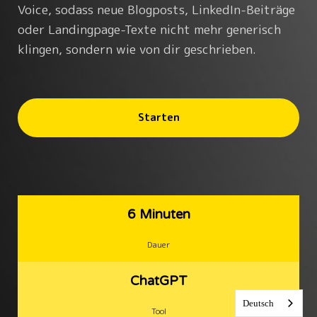
Voice, sodass neue Blogposts, LinkedIn-Beiträge
oder Landingpage-Texte nicht mehr generisch
klingen, sondern wie von dir geschrieben.
Starten
6 Minuten
Dauer
ChatGPT
Deutsch
Tool