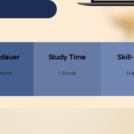
dauer
Study Time
Skill
nuten
1 Stunde
Sta