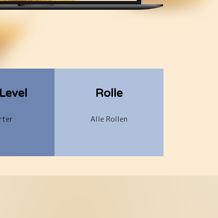
-Level
Rolle
rter
Alle Rollen