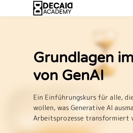
Grundlagen im
von GenAI
Ein Einführungskurs für alle, d
wollen, was Generative AI ausm
Arbeitsprozesse transformiert 