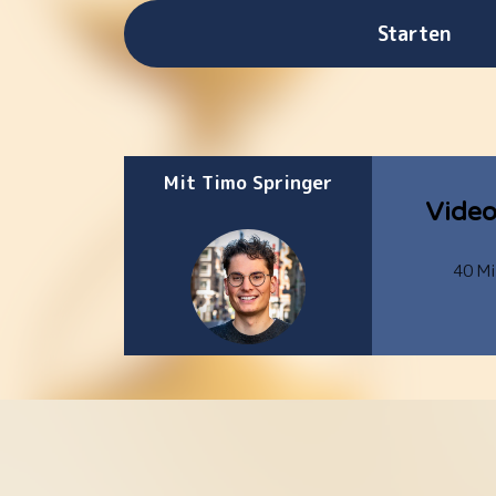
Starten
Mit Timo Springer
Video
40 Mi