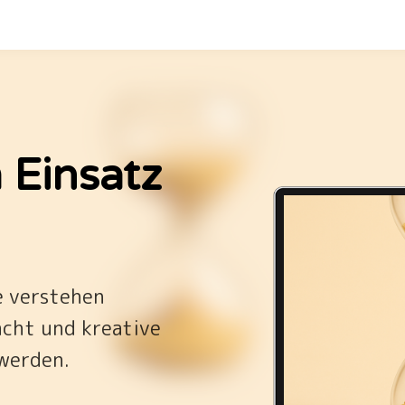
 Einsatz
ie verstehen
acht und kreative
werden.