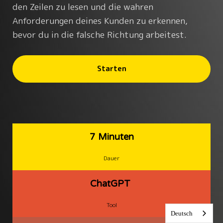
den Zeilen zu lesen und die wahren
Anforderungen deines Kunden zu erkennen,
bevor du in die falsche Richtung arbeitest.
Starten
7 Minuten
Dauer
ChatGPT
Tool
Deutsch