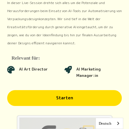
In dieser Live-Session drehte sich alles um die Potenziale und
Herausforderungen beim Einsatz von AI-Tools zur Automatisierung von
Verpackungsdesignkonzepten. Wir sind tief in die Welt der
Kreativitätsförderung durch generative AI eingetaucht, um dir zu
zeigen, wie du von der Ideenfindung bis hin zur finalen Ausarbeitung
deiner Designs effizient navigieren kannst.
Relevant für:
AI Art Director
AI Marketing
Manager:in
Starten
Deutsch