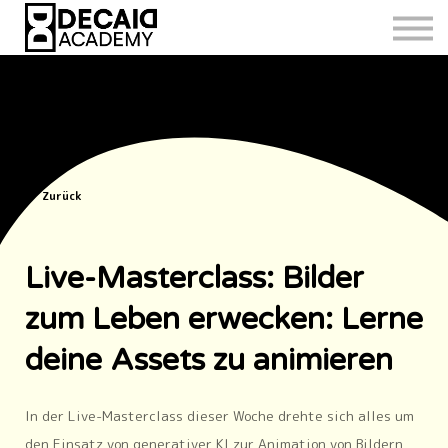
Zurück
Live-Masterclass: Bilder
zum Leben erwecken: Lerne
deine Assets zu animieren
In der Live-Masterclass dieser Woche drehte sich alles um
den Einsatz von generativer KI zur Animation von Bildern