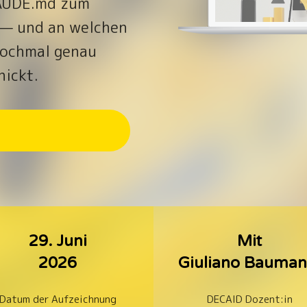
LAUDE.md zum
 — und an welchen
 nochmal genau
nickt.
29. Juni
Mit
2026
Giuliano Bauma
Datum der Aufzeichnung
DECAID Dozent:in