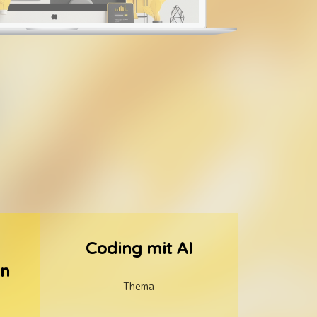
Coding mit AI
nn
Thema