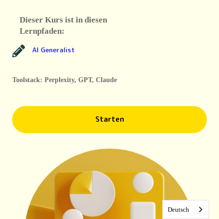
Dieser Kurs ist in diesen
Lernpfaden:
AI Generalist
Toolstack: Perplexity, GPT, Claude
Starten
Deutsch