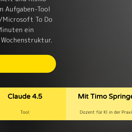
in Aufgaben-Tool
a/Microsoft To Do
Minuten ein
e Wochenstruktur.
Claude 4.5
Mit Timo Spring
Tool
Dozent für KI in der Prax