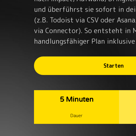
und überführst sie sofort in de
(z.B. Todoist via CSV oder Asan
via Connector). So entsteht in 
handlungsfähiger Plan inklusiv
Starten
5 Minuten
Dauer