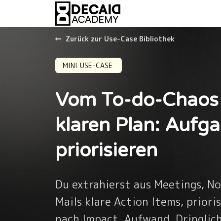
Zurück zur Use-Case Bibliothek
MINI USE-CASE
Vom To-do-Chaos
klaren Plan: Aufg
priorisieren
Du extrahierst aus Meetings, No
Mails klare Action Items, prioris
nach Impact, Aufwand, Dringlich