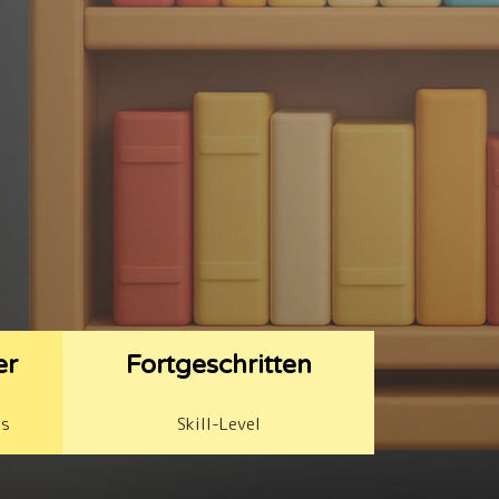
er
Fortgeschritten
is
Skill-Level