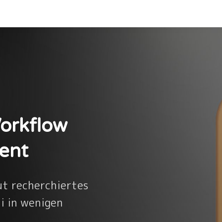
orkflow
tent
gut recherchiertes
i in wenigen