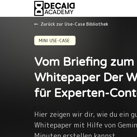
Zurück zur Use-Case Bibliothek
MINI USE-CASE
Vom Briefing zum
Whitepaper Der W
für Experten-Con
Hier zeigen wir dir, wie du ein 
Whitepaper mit Hilfe von Gemin
Minuten erstellen kannst.