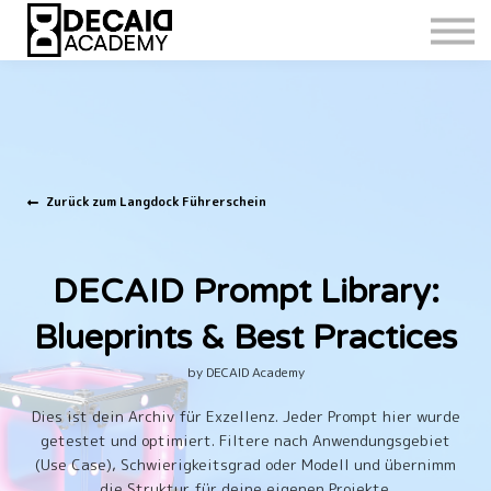
Zurück zum Langdock Führerschein
DECAID Prompt Library:
Blueprints & Best Practices
by DECAID Academy
Dies ist dein Archiv für Exzellenz. Jeder Prompt hier wurde
getestet und optimiert. Filtere nach Anwendungsgebiet
(Use Case), Schwierigkeitsgrad oder Modell und übernimm
die Struktur für deine eigenen Projekte.