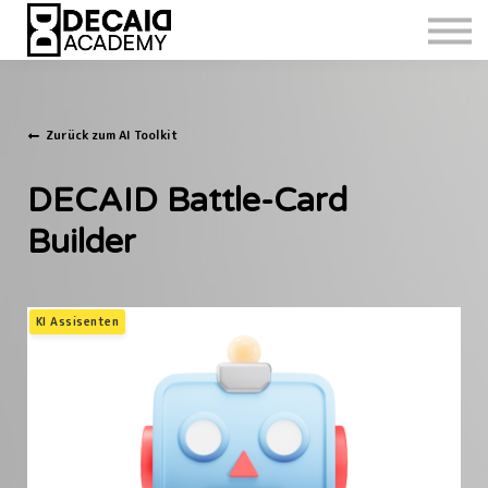
Zurück zum AI Toolkit
DECAID Battle-Card
Builder
KI Assisenten